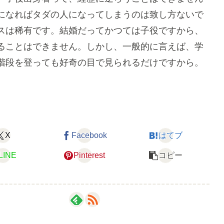
になればタダの人になってしまうのは致し方ないで
スは稀有です。結婚だってかつては子役ですから、
ることはできません。しかし、一般的に言えば、学
階段を登っても好奇の目で見られるだけですから。
X
Facebook
はてブ
LINE
Pinterest
コピー