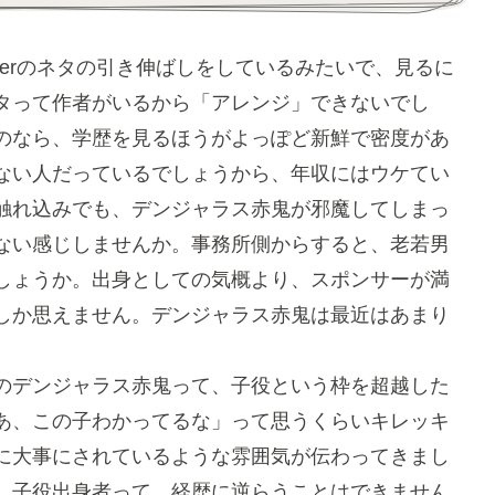
berのネタの引き伸ばしをしているみたいで、見るに
タって作者がいるから「アレンジ」できないでし
のなら、学歴を見るほうがよっぽど新鮮で密度があ
ない人だっているでしょうから、年収にはウケてい
触れ込みでも、デンジャラス赤鬼が邪魔してしまっ
ない感じしませんか。事務所側からすると、老若男
しょうか。出身としての気概より、スポンサーが満
しか思えません。デンジャラス赤鬼は最近はあまり
のデンジャラス赤鬼って、子役という枠を超越した
あ、この子わかってるな」って思うくらいキレッキ
に大事にされているような雰囲気が伝わってきまし
、子役出身者って、経歴に逆らうことはできません