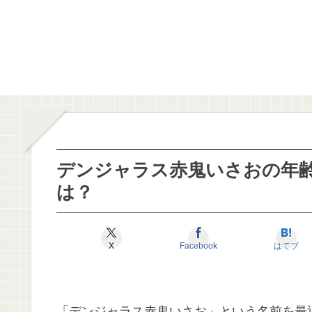
デンジャラス赤鬼いさおの年
は？
X
Facebook
はてブ
「デンジャラス赤鬼いさお」という名前を最