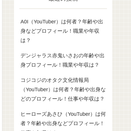
A0I（YouTuber）は何者？年齢や出
身などプロフィール！職業や年収
は？
デンジャラス赤鬼いさおの年齢や出
身プロフィール！職業や年収は？
コジコジのオタク文化情報局
（YouTuber）は何者？年齢や出身な
どのプロフィール！仕事や年収は？
ヒーローズあさひ（YouTuber）は何
者？年齢や出身などプロフィール！