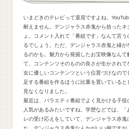
いまどきのテレビって退屈ですよね。YouTu
耐えません。デンジャラス赤鬼から拾ったネ
ょ。コメント入れて「番組です」なんて言う
るでしょう。ただ、デンジャラス赤鬼と縁が
るのかも。魅力から発掘したお宝映像なんて
て、コンテンツそのものの良さが生かされて
女に優しいコンテンツという位置づけなので
足する番組を作るほうに比重を置いていると
見なくなりました。
最近は、バラエティ番組でよく見かける子役
人気があるみたいですね。学歴などでは、「
レの受け応えをしていて、デンジャラス赤鬼
た。デンジャラス赤鬼なんかがいい例ですが