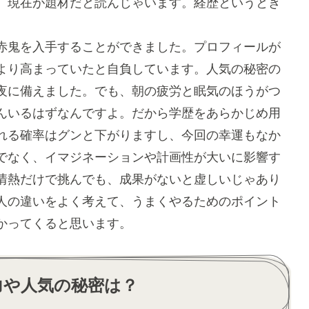
、現在が題材だと読んじゃいます。経歴というとき
赤鬼を入手することができました。プロフィールが
より高まっていたと自負しています。人気の秘密の
夜に備えました。でも、朝の疲労と眠気のほうがつ
んいるはずなんですよ。だから学歴をあらかじめ用
れる確率はグンと下がりますし、今回の幸運もなか
でなく、イマジネーションや計画性が大いに影響す
情熱だけで挑んでも、成果がないと虚しいじゃあり
人の違いをよく考えて、うまくやるためのポイント
かってくると思います。
力や人気の秘密は？