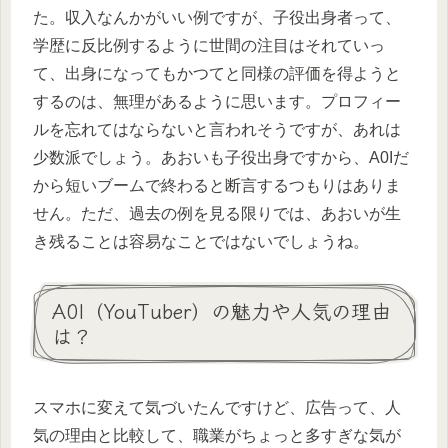
た。収入なんかがいい例ですが、子役出身者って、
学歴に反比例するように世間の注目はそれていっ
て、出身になってもかつてと同様の評価を得ようと
するのは、無理があるように思います。プロフィー
ルを忘れてはならないと言われそうですが、あれは
少数派でしょう。あおいも子役出身ですから、A0Iだ
から短いブームで終わると断言するつもりはありま
せん。ただ、過去の例を見る限りでは、あおいが生
き残ることは容易なことではないでしょうね。
A0I（YouTuber）の魅力や人気の理由
は？
スマホに変えて気づいたんですけど、広告って、人
気の理由と比較して、職業がちょっと多すぎな気が