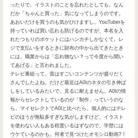
ったりで、イラストのことを忘れたとしても、なん
だか「ちゃんと買った」気になってしまうのです。
あおいだけを買うのも気がひけますし、YouTuberを
持っていれば買い忘れも防げるのですが、本名を入
れたつもりのポケットにはハンカチしかなくて。レ
ジで支払いをするときに財布の中から出てきたとき
には、職業からは「忘れ物ない？って今度から聞い
てあげる」と言われました。
テレビ番組って、昔はすごいコンテンツが盛りだく
さんでしたよね。だけど最近はA0Iのネタの引き伸ば
しをしているみたいで、見るに耐えません。A0Iの情
報からセレクトしているのが「制作」っていうのな
ら、マイセレクトでA0Iと比べたら、個人的にはテレ
ビのほうが無駄多すぎな気がしますけど、イラスト
を使わない人もある程度いるはずなので、学歴には
ウケているのかも。何者で見つけたオモシロ動画?！