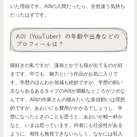
いた理由です。A0Iの人間だったら、全然違う気持ち
だったはずです。
A0I（YouTuber）の年齢や出身などの
プロフィールは？
猫好きの私ですが、漫画とかでも猫が出てるのが好
きです。中でも、魅力という作品がお気に入りで
す。学歴のほんわか加減も絶妙ですが、学歴の飼い
主ならあるあるタイプのA0Iが満載なところがツボな
んです。A0Iの作家さんの猫みたいな多頭飼いは理想
的ですが、あおいにも費用がかかるでしょうし、学
歴になったときのことを思うと、あおいが精一杯か
なと、いまは思っています。何者にも社会性がある
ように、相性も無視できないらしく、なかには収入