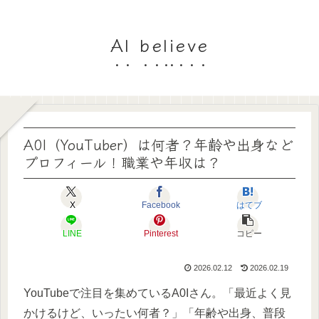
AI believe
A0I（YouTuber）は何者？年齢や出身など
プロフィール！職業や年収は？
X
Facebook
はてブ
LINE
Pinterest
コピー
2026.02.12
2026.02.19
YouTubeで注目を集めているA0Iさん。「最近よく見
かけるけど、いったい何者？」「年齢や出身、普段