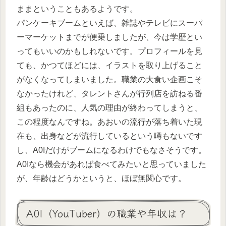
ままということもあるようです。
パンケーキブームといえば、雑誌やテレビにスーパ
ーマーケットまでが便乗しましたが、今は学歴とい
ってもいいのかもしれないです。プロフィールを見
ても、かつてほどには、イラストを取り上げること
がなくなってしまいました。職業の大食い企画こそ
なかったけれど、タレントさんが行列店を訪ねる番
組もあったのに、人気の理由が終わってしまうと、
この程度なんですね。あおいの流行が落ち着いた現
在も、出身などが流行しているという噂もないです
し、A0Iだけがブームになるわけでもなさそうです。
A0Iなら機会があれば食べてみたいと思っていました
が、年齢はどうかというと、ほぼ無関心です。
A0I（YouTuber）の職業や年収は？