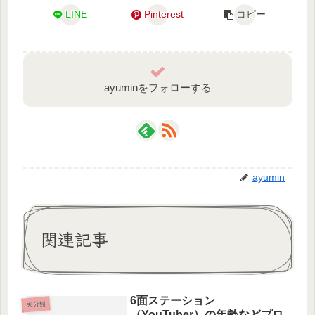
LINE
Pinterest
コピー
ayuminをフォローする
ayumin
関連記事
6面ステーション
未分類
（YouTuber）の年齢などプロ